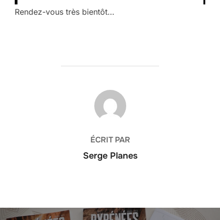
Rendez-vous très bientôt…
AUTEUR DE LA PUBLICATION
ÉCRIT PAR
Serge Planes
Navigation