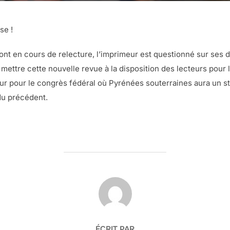
se !
sont en cours de relecture, l’imprimeur est questionné sur ses d
 mettre cette nouvelle revue à la disposition des lecteurs pou
sur pour le congrès fédéral où Pyrénées souterraines aura un s
 du précédent.
AUTEUR DE LA PUBLICATION
ÉCRIT PAR