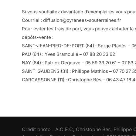
Si vous souhaitez davantage d’exemplaires vous pou
Courriel : diffusion@pyrenees-souterraines.fr
Pour éviter les frais de port, vous pouvez acheter l
dépôts-vente :
SAINT-JEAN-PIED-DE-PORT (64) : Serge Planès – 06
PAU (64) : Yves Bramoullé – 07 88 20 33 62
NAY (64) : Patrick Degouve – 05 59 33 20 61 – 07 83 
SAINT-GAUDENS (31) : Philippe Mathios – 07 70 27 3
CARCASSONNE (11) : Christophe Bès – 06 43 47 18 4
Crédit photo : A.C.E.C, Christophe Bes, Philippe 