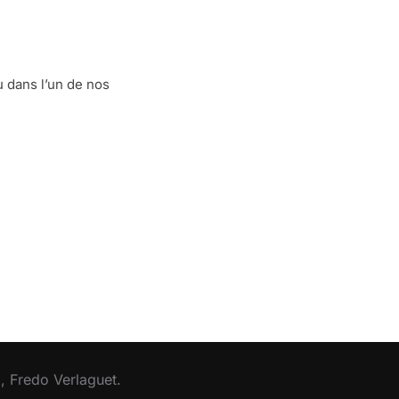
u dans l’un de nos
, Fredo Verlaguet.